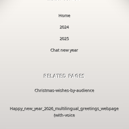
Home
2024
2025
Chat new year
RELATED PAGES
Christmas-wishes-by-audience
Happy_new_year_2026_multilingual_greetings_webpage
(with-voice