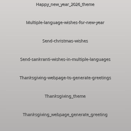
Happy_new_year_2026_theme
Multiple-language-wishes-for-new-year
Send-christmas-wishes
Send-sankranti-wishes-in-multiple-languages
Thanksgiving-webpage-to-generate-greetings
Thanksgiving_theme
Thanksgiving_webpage_generate_greeting