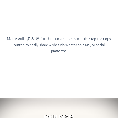
Made with 🪁 & ☀️ for the harvest season.
Hint: Tap the Copy
button to easily share wishes via WhatsApp, SMS, or social
platforms.
MAIN PAGES