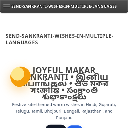
SEND-SANKRANTI-WISHES-IN-MULTIPLE-LANGUAGES
SEND-SANKRANTI-WISHES-IN-MULTIPLE-
LANGUAGES
JOYFUL MAKAR
SANKRANTI • இனிய
பொங்கல் • শুভ মকর
সংক্রান্তি • సంక్రాంతి
శుభాకాంక్షలు
Festive kite-themed warm wishes in Hindi, Gujarati,
Telugu, Tamil, Bhojpuri, Bengali, Rajasthani, and
Punjabi.