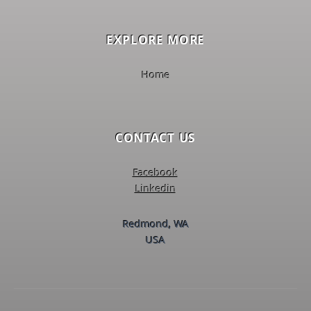
EXPLORE MORE
Home
CONTACT US
Facebook
Linkedin
Redmond, WA
USA